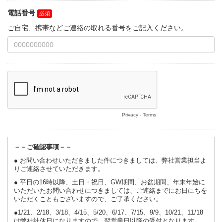
電話番号
ご自宅、携帯などご連絡の取れる番号をご記入ください。
Privacy
-
Terms
－－ご確認事項－－
● お問い合わせいただきました件につきましては、弊社営業担当よ
りご連絡させていただきます。
● 平日の16時以降、土日・祝日、GW期間、お盆期間、年末年始に
いただいたお問い合わせにつきましては、ご連絡までにお日にちを
いただくこともございますので、ご了承ください。
●1/21、2/18、3/18、4/15、5/20、6/17、7/15、9/9、10/21、11/18
は弊社社休日になりますので、翌営業日以降の受付となります。